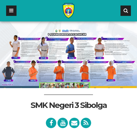
SMK Negeri 3 Sibolga