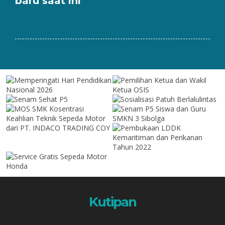
baru saat ini
Kutipan