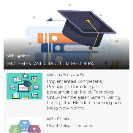
2 NOV 2022
24 NOV 2022
17 OKT 2022
23 SEP 2022
oleh : @dmin
IMPLEMENTASI KURIKULUM MERDEKA
oleh : Try Wahyu, S. Pd
Implementasi Kompetensi
Pedagogik Guru dengan
pendampingan Melek Teknologi
Untuk Pembelajaran Sistem Daring,
Luring, atau Blended Learning pada
Masa New Normal
oleh : @dmin
Profil Pelajar Pancasila