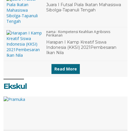
Juara I Futsal Piala Ikatan Mahasiswa
Sibolga-Tapanuli Tengah
nama :
Kompetensi Keahlian Agribisnis
Perikanan
Harapan I Kamp Kreatif Siswa
Indonesia (KKSI) 2021Pembesaran
Ikan Nila
Read More
Ekskul