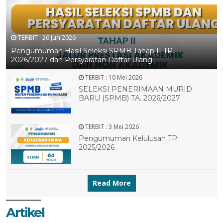
TERBIT :
26 Jun 2026
Pengumuman Hasil Seleksi SPMB Tahap II TP.
2026/2027 dan Persyaratan Daftar Ulang
TERBIT :
10 Mei 2026
SELEKSI PENERIMAAN MURID
BARU (SPMB) TA. 2026/2027
TERBIT :
3 Mei 2026
Pengumuman Kelulusan TP.
2025/2026
Read More
3 MEI 2026
7 NOV 2023
Artikel
20 SEP 2023
20 SEP 2023