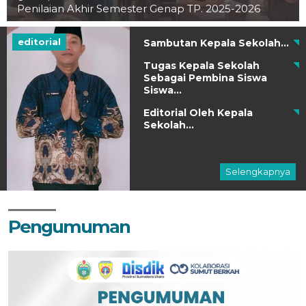
Penilaian Akhir Semester Genap TP. 2025-2026
editorial
Sambutan Kepala Sekolah...
Tugas Kepala Sekolah
Sebagai Pembina Siswa
Siswa...
Editorial Oleh Kepala
Sekolah...
Selengkapnya
Pengumuman