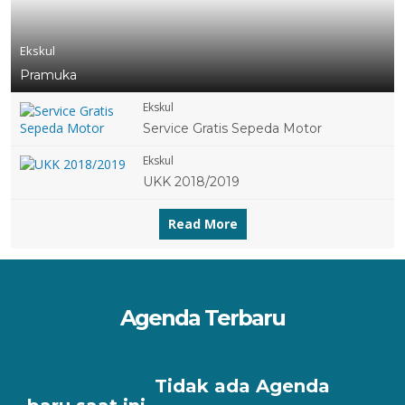
Ekskul
Pramuka
Ekskul
Service Gratis Sepeda Motor
Ekskul
UKK 2018/2019
Read More
Agenda Terbaru
Tidak ada Agenda