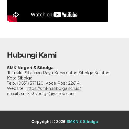
Hubungi Kami
SMK Negeri 3 Sibolga
Jl. Tukka Sibuluan Raya Kecamatan Sibolga Selatan
Kota Sibolga
Telp. (0631) 371120, Kode Pos : 22614
Website:
https://smkn3sibolga.sch.id/
email : smkn3sibolga@yahoo.com
Copyright © 2026
SMKN 3 Sibolga