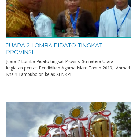
JUARA 2 LOMBA PIDATO TINGKAT
PROVINSI
Juara 2 Lomba Pidato tingkat Provinsi Sumatera Utara
kegiatan pentas Pendidikan Agama Islam Tahun 2019, Ahmad
Khairi Tampubolon kelas XI NKPI