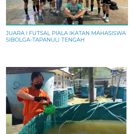
JUARA I FUTSAL PIALA IKATAN MAHASISWA
SIBOLGA-TAPANULI TENGAH