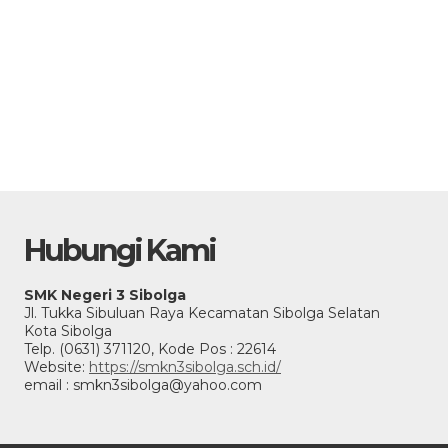
Hubungi Kami
SMK Negeri 3 Sibolga
Jl. Tukka Sibuluan Raya Kecamatan Sibolga Selatan
Kota Sibolga
Telp. (0631) 371120, Kode Pos : 22614
Website:
https://smkn3sibolga.sch.id/
email : smkn3sibolga@yahoo.com