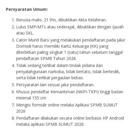
Persyaratan Umum:
Berusia maks. 21 thn, dibuktikan Akta Kelahiran.
Lulus SMP/MTs atau sederajat, dibuktikan dengan Ijazah
atau SKL.
Calon Murid Baru yang melakukan pendaftaran pada Jalur
Domisili harus memiliki Kartu Keluarga (KK) yang
diterbitkan paling singkat 1 (satu) tahun sebelum tanggal
pendaftaran SPMB Tahun 2026.
Tidak sedang terlibat dalam tindak pidana dan
penyalahgunaan narkoba, tidak bertato, tidak bertindik,
serta tidak terlibat pergaulan bebas.
Persyaratan lain sesuai jalur pendaftaran.
Khusus pendaftar Kemaritiman (NKPI-TKPI) tinggi badan
minimal 155 cm
Mengisi formulir online melalui Aplikasi SPMB SUMUT
2026
Pendaftaran dilakukan secara online berbasis HP Android
melalui aplikasi SPMB SUMUT 2026.