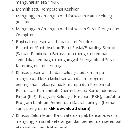
mengunakan NISN/NIK
Memilih satu Kompetensi Keahlian
Mengunggah / mengupload foto/scan Kartu Keluarga
(KK) asli
Mengunggah / mengupload foto/scan Surat Pernyataan
Orangtua
Bagi calon peserta didik baru dari Pondok
Pesantren/Panti Asuhan/Panti Sosial/Boarding School
(Satuan Pendidikan Berasrama) mengikuti tempat
kedudukan lembaga, mengunggah/mengupload Surat
Keterangan dari Lembaga;
Khusus peserta didik dari keluarga tidak mampu
mengupload bukti keikutsertaan dalam program
penanganan keluarga tidak mampu dari Pemerintah
Pusat atau Pemerintah Daerah berupa Kartu Indonesia
Pintar (KIP), Program Keluarga Harapan (PKH), dan/atau
Program bantuan Pemerintah Daerah lainnya; (format
surat pernyataan
klik download disini
)
Khusus Calon Murid Baru vaterdampak bencana, wajib
mengunggah surat keterangan dari pemerintah setempat
atau satuan pendidikan asal;