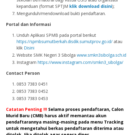
kepanduan (format SPTJM
klik download disini
);
Mengunduh/mendownload bukti pendaftaran.
Portal dan Informasi
Unduh Aplikasi SPMB pada portal berikut
https://spmbsumutberkah.disdik.sumutprov.go.id/
atau
klik
Disini
Website SMK Negeri 3 Sibolga
www.smkn3sibolga.sch.id
Instagram
https://www.instagram.com/smkn3_sibolga/
Contact Person
0853 7383 0451
0853 7383 0452
0853 7383 0453
Catatan Penting !!!
Selama proses pendaftaran, Calon
Murid Baru (CMB) harus aktif memantau akun
pendaftarannya masing-masing pada menu Tracking
untuk mengetahui berkas pendaftaran diterima atau
ditolak. Jika ditolak agar segera diper