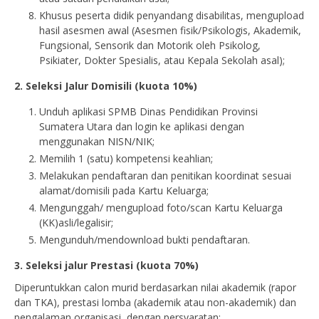
Khusus peserta didik penyandang disabilitas, mengupload
hasil asesmen awal (Asesmen fisik/Psikologis, Akademik,
Fungsional, Sensorik dan Motorik oleh Psikolog,
Psikiater, Dokter Spesialis, atau Kepala Sekolah asal);
2. Seleksi Jalur Domisili (
kuota 10%)
Unduh aplikasi SPMB Dinas Pendidikan Provinsi
Sumatera Utara dan login ke aplikasi dengan
menggunakan NISN/NIK;
Memilih 1 (satu) kompetensi keahlian;
Melakukan pendaftaran dan penitikan koordinat sesuai
alamat/domisili pada Kartu Keluarga;
Mengunggah/ mengupload foto/scan Kartu Keluarga
(KK)asli/legalisir;
Mengunduh/mendownload bukti pendaftaran.
3. Seleksi jalur Prestasi (kuota 70%)
Diperuntukkan calon murid berdasarkan nilai akademik (rapor
dan TKA), prestasi lomba (akademik atau non-akademik) dan
pengalaman organisasi, dengan persyaratan: