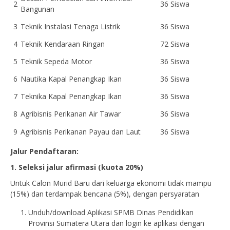
2
36 Siswa
Bangunan
3
Teknik Instalasi Tenaga Listrik
36 Siswa
4
Teknik Kendaraan Ringan
72 Siswa
5
Teknik Sepeda Motor
36 Siswa
6
Nautika Kapal Penangkap Ikan
36 Siswa
7
Teknika Kapal Penangkap Ikan
36 Siswa
8
Agribisnis Perikanan Air Tawar
36 Siswa
9
Agribisnis Perikanan Payau dan Laut
36 Siswa
Jalur Pendaftaran:
1. Seleksi jalur afirmasi (
kuota 20%)
Untuk Calon Murid Baru dari keluarga ekonomi tidak mampu
(15%) dan terdampak bencana (5%), dengan persyaratan
Unduh/download Aplikasi SPMB Dinas Pendidikan
Provinsi Sumatera Utara dan login ke aplikasi dengan