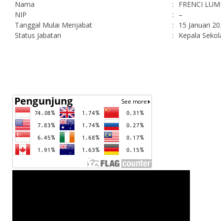
Nama
:
FRENCI LUM
NIP
:
–
Tanggal Mulai Menjabat
:
15 Januari 2
Status Jabatan
:
Kepala Sekol