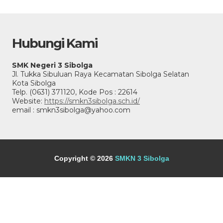
Hubungi Kami
SMK Negeri 3 Sibolga
Jl. Tukka Sibuluan Raya Kecamatan Sibolga Selatan
Kota Sibolga
Telp. (0631) 371120, Kode Pos : 22614
Website:
https://smkn3sibolga.sch.id/
email : smkn3sibolga@yahoo.com
Copyright © 2026
SMKN 3 Sibolga