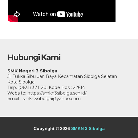
Hubungi Kami
SMK Negeri 3 Sibolga
Jl. Tukka Sibuluan Raya Kecamatan Sibolga Selatan
Kota Sibolga
Telp. (0631) 371120, Kode Pos : 22614
Website:
https://smkn3sibolga.sch.id/
email : smkn3sibolga@yahoo.com
Copyright © 2026
SMKN 3 Sibolga