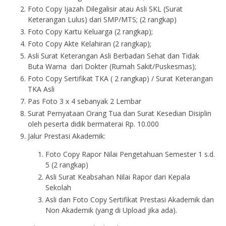
Foto Copy Ijazah Dilegalisir atau Asli SKL (Surat
Keterangan Lulus) dari SMP/MTS; (2 rangkap)
Foto Copy Kartu Keluarga (2 rangkap);
Foto Copy Akte Kelahiran (2 rangkap);
Asli Surat Keterangan Asli Berbadan Sehat dan Tidak
Buta Warna dari Dokter (Rumah Sakit/Puskesmas);
Foto Copy Sertifikat TKA ( 2 rangkap) / Surat Keterangan
TKA Asli
Pas Foto 3 x 4 sebanyak 2 Lembar
Surat Pernyataan Orang Tua dan Surat Kesedian Disiplin
oleh peserta didik bermaterai Rp. 10.000
Jalur Prestasi Akademik:
Foto Copy Rapor Nilai Pengetahuan Semester 1 s.d.
5 (2 rangkap)
Asli Surat Keabsahan Nilai Rapor dari Kepala
Sekolah
Asli dan Foto Copy Sertifikat Prestasi Akademik dan
Non Akademik (yang di Upload jika ada).