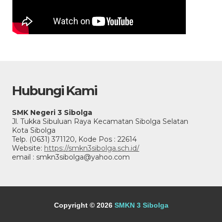
Hubungi Kami
SMK Negeri 3 Sibolga
Jl. Tukka Sibuluan Raya Kecamatan Sibolga Selatan
Kota Sibolga
Telp. (0631) 371120, Kode Pos : 22614
Website:
https://smkn3sibolga.sch.id/
email : smkn3sibolga@yahoo.com
Copyright © 2026
SMKN 3 Sibolga