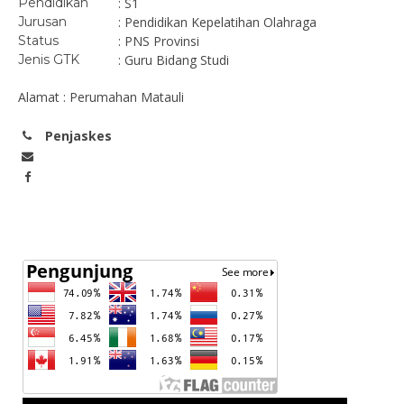
Pendidikan
: S1
Jurusan
: Pendidikan Kepelatihan Olahraga
Status
: PNS Provinsi
Jenis GTK
: Guru Bidang Studi
Alamat : Perumahan Matauli
Penjaskes