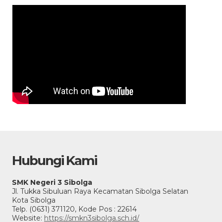
Hubungi Kami
SMK Negeri 3 Sibolga
Jl. Tukka Sibuluan Raya Kecamatan Sibolga Selatan
Kota Sibolga
Telp. (0631) 371120, Kode Pos : 22614
Website:
https://smkn3sibolga.sch.id/