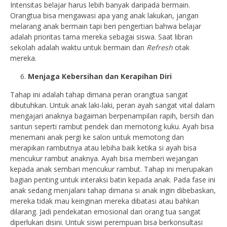
Intensitas belajar harus lebih banyak daripada bermain.
Orangtua bisa mengawasi apa yang anak lakukan, jangan
melarang anak bermain tapi beri pengertian bahwa belajar
adalah prioritas tama mereka sebagai siswa. Saat libran
sekolah adalah waktu untuk bermain dan
Refresh
otak
mereka.
Menjaga Kebersihan dan Kerapihan Diri
Tahap ini adalah tahap dimana peran orangtua sangat
dibutuhkan. Untuk anak laki-laki, peran ayah sangat vital dalam
mengajari anaknya bagaiman berpenampilan rapih, bersih dan
santun seperti rambut pendek dan memotong kuku. Ayah bisa
menemani anak pergi ke salon untuk memotong dan
merapikan rambutnya atau lebiha baik ketika si ayah bisa
mencukur rambut anaknya. Ayah bisa memberi wejangan
kepada anak sembari mencukur rambut. Tahap ini merupakan
bagian penting untuk interaksi batin kepada anak. Pada fase ini
anak sedang menjalani tahap dimana si anak ingin dibebaskan,
mereka tidak mau keinginan mereka dibatasi atau bahkan
dilarang. Jadi pendekatan emosional dari orang tua sangat
diperlukan disini. Untuk siswi perempuan bisa berkonsultasi