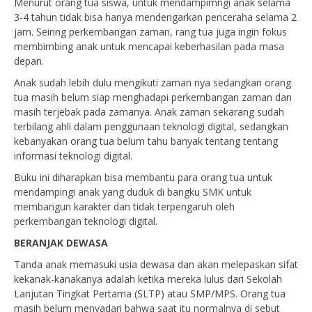
Menurut orang tua siswa, untuk mendampimngi anak selama
3-4 tahun tidak bisa hanya mendengarkan penceraha selama 2
jam. Seiring perkembangan zaman, rang tua juga ingin fokus
membimbing anak untuk mencapai keberhasilan pada masa
depan.
Anak sudah lebih dulu mengikuti zaman nya sedangkan orang
tua masih belum siap menghadapi perkembangan zaman dan
masih terjebak pada zamanya. Anak zaman sekarang sudah
terbilang ahli dalam penggunaan teknologi digital, sedangkan
kebanyakan orang tua belum tahu banyak tentang tentang
informasi teknologi digital.
Buku ini diharapkan bisa membantu para orang tua untuk
mendampingi anak yang duduk di bangku SMK untuk
membangun karakter dan tidak terpengaruh oleh
perkembangan teknologi digital.
BERANJAK DEWASA
Tanda anak memasuki usia dewasa dan akan melepaskan sifat
kekanak-kanakanya adalah ketika mereka lulus dari Sekolah
Lanjutan Tingkat Pertama (SLTP) atau SMP/MPS. Orang tua
masih belum menyadari bahwa saat itu normalnya di sebut