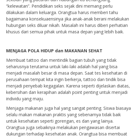
“kelewatan”. Pendidikan seks sejak dini memang perlu
dilakukan dalam keluarga. Orangtua harus memberi tahu
bagaimana konsekuaensinya jika anak-anak berani melakukan
hubungan seks diluar nikah. Masalah ini harus diberi perhatian
khusus dari semua pihak untuk masa depan yang lebih baik.
MENJAGA POLA HIDUP dan MAKANAN SEHAT
Membuat tattoo dan mentindik bagian tubuh yang tidak
seharusnya terutama untuk laki-laki adalah hal yang bisa
menjadi masalah besar di masa depan. Saat tes kesehatan di
perusahaan tempat kita ingin berkerja, tattoo dan tindik bisa
menjadi penyebab kegagalan. Karena seperti dijelaskan diatas,
kebersihan dan kerapihan adalah point penting untuk menjadi
individu yang maju.
Menjaga makanan juga hal yang sangat penting. Siswa biasaya
selalu makan makanan praktis yang sebenarnya tidak baik
untuk kesehatan seperti gorengan, es dan yang lainya.
Orangtua juga sebaiknya melakukan pengawasan disertai
dukungan terhadap kesehatan anak. Orangtua bisa membuat