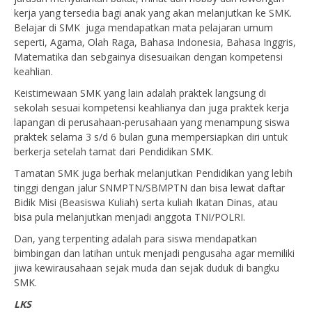
kerja yang tersedia bagi anak yang akan melanjutkan ke SMK.
Belajar di SMK juga mendapatkan mata pelajaran umum
seperti, Agama, Olah Raga, Bahasa Indonesia, Bahasa Inggris,
Matematika dan sebgainya disesuaikan dengan kompetensi
keahlian.
Keistimewaan SMK yang lain adalah praktek langsung di
sekolah sesuai kompetensi keahlianya dan juga praktek kerja
lapangan di perusahaan-perusahaan yang menampung siswa
praktek selama 3 s/d 6 bulan guna mempersiapkan diri untuk
berkerja setelah tamat dari Pendidikan SMK.
Tamatan SMK juga berhak melanjutkan Pendidikan yang lebih
tinggi dengan jalur SNMPTN/SBMPTN dan bisa lewat daftar
Bidik Misi (Beasiswa Kuliah) serta kuliah Ikatan Dinas, atau
bisa pula melanjutkan menjadi anggota TNI/POLRI.
Dan, yang terpenting adalah para siswa mendapatkan
bimbingan dan latihan untuk menjadi pengusaha agar memiliki
jiwa kewirausahaan sejak muda dan sejak duduk di bangku
SMK.
LKS