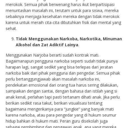
merokok. Semua pihak berwenang harus ikut berpartisipasi
menuntaskan masalah ini, terutam untuk para siswa, mereka
sebaiknya menjaga kesehatan mereka dengan tidak merokok
karena untuk meraih cita-cita dibutuhkan fisik dan mental yang
sehat.
Tidak Menggunakan Narkoba, Narkotika, Minuman
Alkohol dan Zat Adiktif Lainya
.
Menggunakan Narjoba berarti sudah kontrak mati.
Bagaimanapun pengguna narkoba seperti sudah tidak punya
harapan lagi, sangat sedikit yang bisa terlepas dari jeratan
narkoba baik dari pihak pengguna dan pengedar. Semua pihak
perlu bertanggungjawab akan masalah narkoba ini,
pendekatan emosional dari orang tua harus sering dilakukan,
sampaikan dengan santai, dengan bahasa dan istilah yang si
anak kenal, perlahan tapi pasti tertanam dihati anak. Jika perlu
berikan sedikit rasa takut, berikan visualisasi tentang
bagaimana mengerikanya para “jungkie” yang banyak mati
karena narkoba, atau para pengedar yang di hukum seumur
hidup bahkan di hukum mati. Peran guru disekolah juga
sebagai pembimbing dan pengawas anak, apa yang mereka