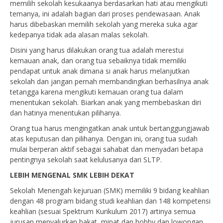
memilih sekolah kesukaanya berdasarkan hati atau mengikuti
temanya, ini adalah bagian dari proses pendewasaan. Anak
harus dibebaskan memilih sekolah yang mereka suka agar
kedepanya tidak ada alasan malas sekolah.
Disini yang harus dilakukan orang tua adalah merestui
kemauan anak, dan orang tua sebaiknya tidak memiliki
pendapat untuk anak dimana si anak harus melanjutkan
sekolah dan jangan pernah membandingkan berhasilnya anak
tetangga karena mengikuti kemauan orang tua dalam
menentukan sekolah. Biarkan anak yang membebaskan diri
dan hatinya menentukan pilihanya.
Orang tua harus mengingatkan anak untuk bertanggungjawab
atas keputusan dan pilihanya. Dengan ini, orang tua sudah
mulai berperan aktif sebagai sahabat dan menyadari betapa
pentingnya sekolah saat kelulusanya dari SLTP.
LEBIH MENGENAL SMK LEBIH DEKAT
Sekolah Menengah kejuruan (SMK) memiliki 9 bidang keahlian
dengan 48 program bidang studi keahlian dan 148 kompetensi
keahlian (sesuai Spektrum Kurikulum 2017) artinya semua
jurusan menyalurkan bakat, minat dan hobby dan lowongan