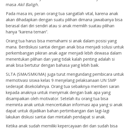
masa
Akil Baligh.
Pada masa ini, peran orang tua sangatlah vital, karena anak
akan dihadapkan dengan suatu pilihan dimana jawabanya bisa
berasal dari diri sendiri atau si anak memilih suatau pilihan
hanya “karena teman”.
Orang tua harus bisa memahami si anak dalam posisi yang
mana. Berdiskusi santai dengan anak bisa menjadi solusi untuk
perkembangan pikiran anak agar menjadi lebih dewasa dalam
menentukan pilihan dan yang tidak kalah penting adalah si
anak bisa bertutur dengan bahasa yang lebih baik.
SLTA (SMA/SMK/MA) juga turut mengundang pembicara untuk
memotivasi siswa kelas 9 menjelang pelaksanaan UN SMP
sederajat disekolahnya. Orang tua sebaiknya memberi saran
kepada anaknya untuk menyimak dengan baik apa yang
disampaikan oleh motivator. Setelah itu orang tua bisa
meminta anak untuk menceritakan informasi apa yang si anak
dapat untuk dijadikan bahan pertimbangan dan lagi-lagi
lakukan diskusi santai dan mintalah pendapat si anak.
Ketika anak sudah memiliki kepercayaan diri dan sudah bisa