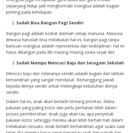
sepanjang hidup jadi menghormati orangtua adalah bagian
penting pada kehidupan.
Sudah Bisa Bangun Pagi Sendiri
Bangun pagi adalah kodrat alamiah setiap manusia. Manusia
dewasa haruslah bisa melakukan hal ini, bangun pagi tanpa
bantuan orangtua adalah representasi dari kedisiplinan. Hal ini
harus dibangun pada diri masing-masing siswa sejak dini.
Sudah Mampu Mencuci Baju dan Seragam Sekolah
Mencuci baju dan celananya sendiri adalah bagian dari latihan
kemandirian yang sangat mendasar. Bertanggung jawab
kepada dirinya sendiri untuk melengkapi kebutuhan dirinya
sendiri.
Dalam hal ini, anak akan berlatih tentang prioritas. Mana
pakaian yang paling kotor dan perlu perhatian lebih dalam
proses permbersihan. Anak juga akan tau apa penyebab
pakaian kotor sehingga mereka akan lebih berhati-hati dalam
melakukan sesuatu. Anak berlath kemandirian agar suatu saat
kelak jika mereka harus pergi merantau jauh dari rumah dan