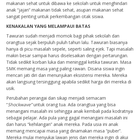
makanan sehat untuk dibawa ke sekolah untuk menghindari
anak “jajan” makanan tidak sehat, asupan makanan sehat
sangat penting untuk perkembangan otak siswa.
KENAKALAN YANG MELAMPAUI BATAS
Tawuran sudah menjadi momok bagi pihak sekolah dan
orangtua sejak berpuluh puluh tahun lalu. Tawuran biasanya
hanya di picu masalah sepele, seperti saling ejek. Tapi masalah
makin besar sampai harus diselesaikan dengan pertarungan.
Tidak sedikit korban luka dan meninggal ketika tawuran. Masa
SMK memang masa yang paling rawan. Disana siswa ingin
mencari jati diri dan menunjukan eksistensi mereka. Mereka
akan langsung tersinggung apabila sedikit harga diri mereka di
usik.
Perubahan perangai dan sikap menjadi semacam
“
Shockwave”
untuk orang tua. Ada orangtua yang bisa
menangani masalah ini sehingga anak kembali pada kodratnya
sebagai pelajar. Ada pula yang gagal menangani masalah ini
dan harus “kehilangan” anak mereka. Pada usia ini anak
memang mencapai masa yang dinamakan masa “puber”.
Mereka mulai menyukai lawan jenis dan mereka ingin di akui