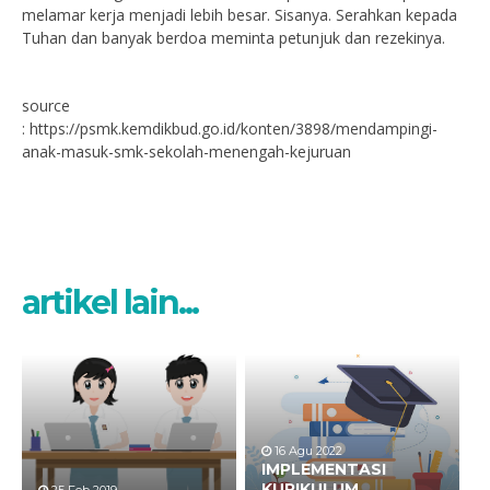
melamar kerja menjadi lebih besar. Sisanya. Serahkan kepada
Tuhan dan banyak berdoa meminta petunjuk dan rezekinya.
source
: https://psmk.kemdikbud.go.id/konten/3898/mendampingi-
anak-masuk-smk-sekolah-menengah-kejuruan
artikel lain...
16 Agu 2022
IMPLEMENTASI
KURIKULUM
25 Feb 2019