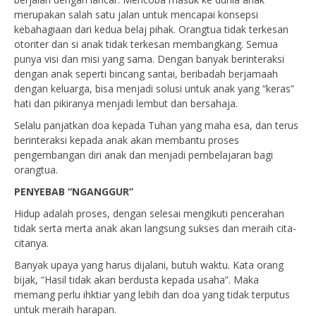
merupakan salah satu jalan untuk mencapai konsepsi
kebahagiaan dari kedua belaj pihak. Orangtua tidak terkesan
otoriter dan si anak tidak terkesan membangkang. Semua
punya visi dan misi yang sama. Dengan banyak berinteraksi
dengan anak seperti bincang santai, beribadah berjamaah
dengan keluarga, bisa menjadi solusi untuk anak yang “keras”
hati dan pikiranya menjadi lembut dan bersahaja.
Selalu panjatkan doa kepada Tuhan yang maha esa, dan terus
berinteraksi kepada anak akan membantu proses
pengembangan diri anak dan menjadi pembelajaran bagi
orangtua.
PENYEBAB “NGANGGUR”
Hidup adalah proses, dengan selesai mengikuti pencerahan
tidak serta merta anak akan langsung sukses dan meraih cita-
citanya.
Banyak upaya yang harus dijalani, butuh waktu. Kata orang
bijak, “Hasil tidak akan berdusta kepada usaha”. Maka
memang perlu ihktiar yang lebih dan doa yang tidak terputus
untuk meraih harapan.