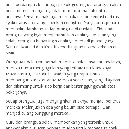
anak berdampak besar bagi psikologi oangtua, orangtua akan
bertambah semangatnya dalam mencari nafkah untuk
anaknya. Senyum anak juga merupakan representasi dari ras
syukur atas apa yang diberikan orangtua. Punya anak penurut
merupakn dambaan setiap orangtua di dunia ini. Tidak ada
orangtua yang ingin menjerumuskan anaknya ke jalan yang
salah, orangtua hanya ingin anaknya menjadi pribadi yang
Santun, Mandiri dan Kreatif seperti tujuan utama sekolah di
SMK.
Orangtua tidak akan pernah meminta balas jasa dari anaknya,
mereka Cuma menginginkan yang terbaik untuk anaknya.
Maka dari itu, SMK dinilai wadah yang teapat untuk
membangun karakter anak. Mereka secara langsung diajarkan
dan dibimbing untuk siap kerja dan bertanggungjawab atas
pekerjanya.
Setiap orangtua juga menginginkan anaknya menjadi penerus
mereka. Melanjutkan apa yang belum bisa tercapai. Dan,
menjadi tulang punggung mereka.
Guru dan orangtua selalu memberikan yang terbaik untuk
anak-anaknya. Bukan perkara mudah untuk mengasuh anak