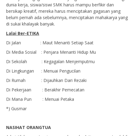
dunia kerja, siswa/siswi SMK harus mampu berfikir dan
bersikap kreatif, mereka harus menciptakan gagasan yang
belum pernah ada sebelumnya, menciptakan mahakarya yang
di sukai khalayak banyak.
Lalai Ber-ETIKA
Di Jalan : Maut Menanti Setiap Saat
Di Media Sosial : Penjara Menanti Hidup Mu
Di Sekolah : Kegagalan Menjemputmu
Di Lingkungan : Menuai Pengucilan
Di Rumah : Dijauhkan Dari Rezaki
Di Pekerjaan : Berakhir Pemecatan
Di Mana Pun : Menuai Petaka
*) Gusmar
NASIHAT ORANGTUA