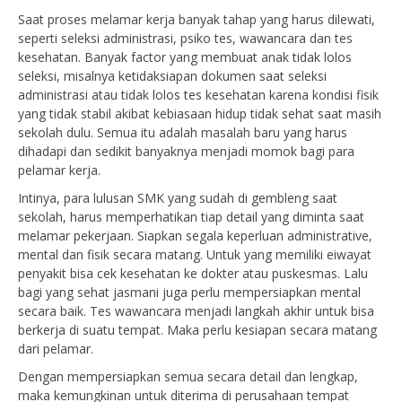
Saat proses melamar kerja banyak tahap yang harus dilewati,
seperti seleksi administrasi, psiko tes, wawancara dan tes
kesehatan. Banyak factor yang membuat anak tidak lolos
seleksi, misalnya ketidaksiapan dokumen saat seleksi
administrasi atau tidak lolos tes kesehatan karena kondisi fisik
yang tidak stabil akibat kebiasaan hidup tidak sehat saat masih
sekolah dulu. Semua itu adalah masalah baru yang harus
dihadapi dan sedikit banyaknya menjadi momok bagi para
pelamar kerja.
Intinya, para lulusan SMK yang sudah di gembleng saat
sekolah, harus memperhatikan tiap detail yang diminta saat
melamar pekerjaan. Siapkan segala keperluan administrative,
mental dan fisik secara matang. Untuk yang memiliki eiwayat
penyakit bisa cek kesehatan ke dokter atau puskesmas. Lalu
bagi yang sehat jasmani juga perlu mempersiapkan mental
secara baik. Tes wawancara menjadi langkah akhir untuk bisa
berkerja di suatu tempat. Maka perlu kesiapan secara matang
dari pelamar.
Dengan mempersiapkan semua secara detail dan lengkap,
maka kemungkinan untuk diterima di perusahaan tempat