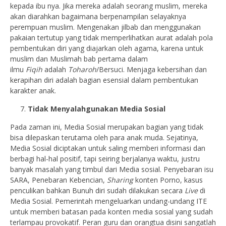
kepada ibu nya. Jika mereka adalah seorang muslim, mereka
akan diarahkan bagaimana berpenampilan selayaknya
perempuan muslim. Mengenakan jilbab dan menggunakan
pakaian tertutup yang tidak memperlihatkan aurat adalah pola
pembentukan diri yang diajarkan oleh agama, karena untuk
muslim dan Muslimah bab pertama dalam
ilmu
Fiqih
adalah
Toharoh
/Bersuci. Menjaga kebersihan dan
kerapihan diri adalah bagian esensial dalam pembentukan
karakter anak.
Tidak Menyalahgunakan Media Sosial
Pada zaman ini, Media Sosial merupakan bagian yang tidak
bisa dilepaskan terutama oleh para anak muda. Sejatinya,
Media Sosial diciptakan untuk saling memberi informasi dan
berbagi hal-hal positif, tapi seiring berjalanya waktu, justru
banyak masalah yang timbul dari Media sosial. Penyebaran isu
SARA, Penebaran Kebencian,
Sharing
konten Porno, kasus
penculikan bahkan Bunuh diri sudah dilakukan secara
Live
di
Media Sosial. Pemerintah mengeluarkan undang-undang ITE
untuk memberi batasan pada konten media sosial yang sudah
terlampau provokatif. Peran guru dan orangtua disini sangatlah