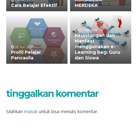
Cara Belajar Efektif
MERDEKA
25 Feb 2019
Keuntungan dan
Manfaat
menggunakan e-
26 Jun 2021
Profil Pelajar
Learning bagi Guru
Pancasila
dan Siswa
tinggalkan komentar
Silahkan
masuk
untuk bisa menulis komentar.