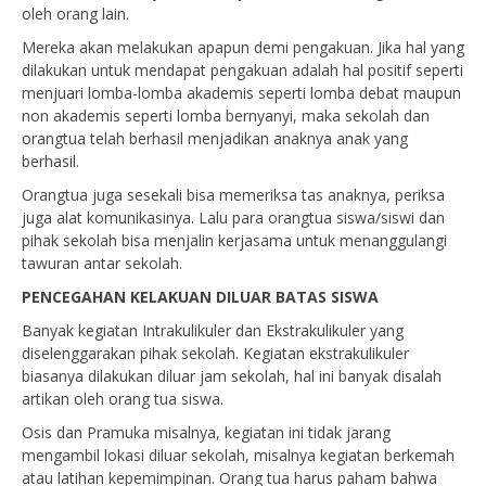
oleh orang lain.
Mereka akan melakukan apapun demi pengakuan. Jika hal yang
dilakukan untuk mendapat pengakuan adalah hal positif seperti
menjuari lomba-lomba akademis seperti lomba debat maupun
non akademis seperti lomba bernyanyi, maka sekolah dan
orangtua telah berhasil menjadikan anaknya anak yang
berhasil.
Orangtua juga sesekali bisa memeriksa tas anaknya, periksa
juga alat komunikasinya. Lalu para orangtua siswa/siswi dan
pihak sekolah bisa menjalin kerjasama untuk menanggulangi
tawuran antar sekolah.
PENCEGAHAN KELAKUAN DILUAR BATAS SISWA
Banyak kegiatan Intrakulikuler dan Ekstrakulikuler yang
diselenggarakan pihak sekolah. Kegiatan ekstrakulikuler
biasanya dilakukan diluar jam sekolah, hal ini banyak disalah
artikan oleh orang tua siswa.
Osis dan Pramuka misalnya, kegiatan ini tidak jarang
mengambil lokasi diluar sekolah, misalnya kegiatan berkemah
atau latihan kepemimpinan. Orang tua harus paham bahwa