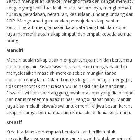
Santun merupakan karakter menghormati dan sangat menyatu
dengan yang lebih tua, lebih muda, sesamanya, menghormati
budaya, peradaban, peraturan, kesusilaan, undang-undang dan
SOP. Menghornati guru adalah perwujudan sikap santun.
Santun berarti menggunakan kata-kata yang baik dan sopan
juga memperlihatkan sikap simpati dan empati kepada semua
orang.
Mandiri
Mandiri adalah sikap tidak menggantungkan diri dan bertumpu
pada orang lain. Siswa/siswi harus mampu menghadapi dan
menyelesaikan masalah mereka sebisa mungkin tanpa
bantuan orang lain. Dalam konteks kegiatan belajar mengajar,
tidak mencontek merupakan wujud hakiki dari kemandirian.
Siswa/siswi harus bertanggungjawab atas apa yang dia pelajari
dan harus menerima apapun hasil yang di dapat nanti. Mandiri
juga bisa melatih siswa/siswi untuk memiliki jiwa besar, karena
sikap ini sangat bermanfaat untuk masuk ke dunia kerja nanti.
Kreatif
Kreatif adalah kemampuan bersikap dan berfikir untuk
mewujudkan gagasan atau ide yang inovatif. Untuk bersaing di