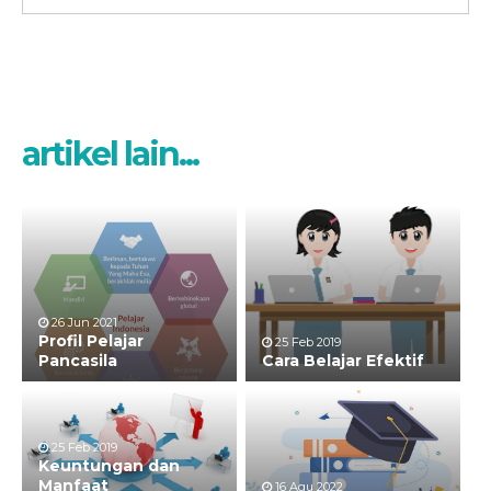
artikel lain...
26 Jun 2021
Profil Pelajar
25 Feb 2019
Pancasila
Cara Belajar Efektif
25 Feb 2019
Keuntungan dan
Manfaat
16 Agu 2022