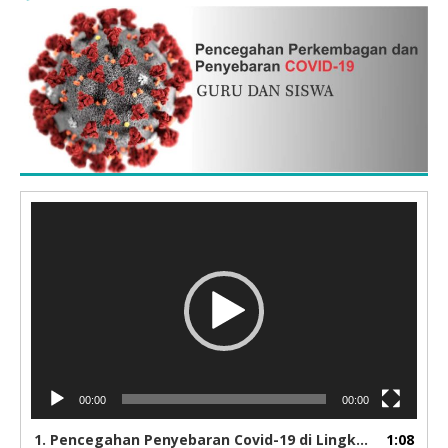
Pemutar
Video
00:00
00:00
1.
Pencegahan Penyebaran Covid-19 di Lingkungan PENS
1:08