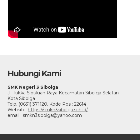
Hubungi Kami
SMK Negeri 3 Sibolga
Jl. Tukka Sibuluan Raya Kecamatan Sibolga Selatan
Kota Sibolga
Telp. (0631) 371120, Kode Pos : 22614
Website:
https://smkn3sibolga.sch.id/
email : smkn3sibolga@yahoo.com