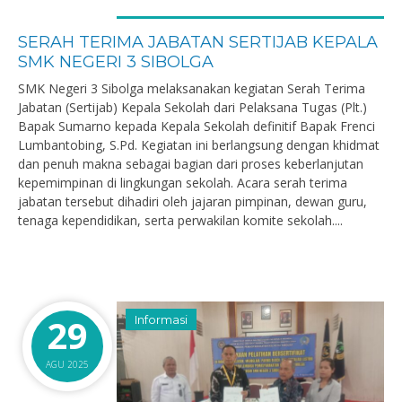
SERAH TERIMA JABATAN SERTIJAB KEPALA
SMK NEGERI 3 SIBOLGA
SMK Negeri 3 Sibolga melaksanakan kegiatan Serah Terima
Jabatan (Sertijab) Kepala Sekolah dari Pelaksana Tugas (Plt.)
Bapak Sumarno kepada Kepala Sekolah definitif Bapak Frenci
Lumbantobing, S.Pd. Kegiatan ini berlangsung dengan khidmat
dan penuh makna sebagai bagian dari proses keberlanjutan
kepemimpinan di lingkungan sekolah. Acara serah terima
jabatan tersebut dihadiri oleh jajaran pimpinan, dewan guru,
tenaga kependidikan, serta perwakilan komite sekolah....
29
Informasi
AGU 2025