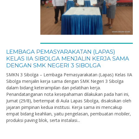
LEMBAGA PEMASYARAKATAN (LAPAS)
KELAS IIA SIBOLGA MENJALIN KERJA SAMA
DENGAN SMK NEGERI 3 SIBOLGA
SMKN 3 Sibolga – Lembaga Pemasyarakatan (Lapas) Kelas IIA
Sibolga menjalin kerja sama dengan SMK Negeri 3 Sibolga
dalam bidang keterampilan dan pelatihan kerja.
Penandatanganan nota kesepahaman dilakukan pada hari ini,
Jumat (29/8), bertempat di Aula Lapas Sibolga, disaksikan oleh
jajaran pimpinan kedua institusi. Kerja sama ini mencakup
empat bidang keahlian, yaitu pengelasan, pembuatan mobiler,
produksi paving blok, serta instalasi...