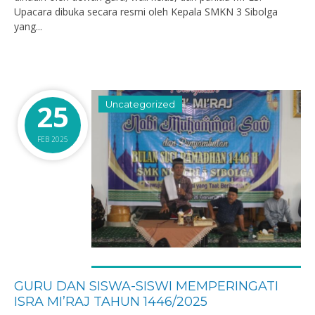
Upacara dibuka secara resmi oleh Kepala SMKN 3 Sibolga
yang...
25
Uncategorized
FEB 2025
GURU DAN SISWA-SISWI MEMPERINGATI
ISRA MI’RAJ TAHUN 1446/2025