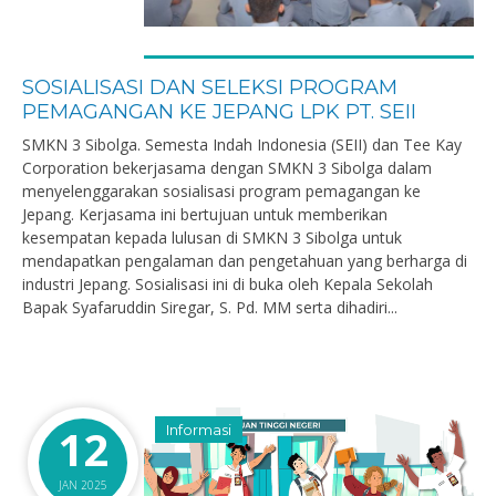
SOSIALISASI DAN SELEKSI PROGRAM
PEMAGANGAN KE JEPANG LPK PT. SEII
SMKN 3 Sibolga. Semesta Indah Indonesia (SEII) dan Tee Kay
Corporation bekerjasama dengan SMKN 3 Sibolga dalam
menyelenggarakan sosialisasi program pemagangan ke
Jepang. Kerjasama ini bertujuan untuk memberikan
kesempatan kepada lulusan di SMKN 3 Sibolga untuk
mendapatkan pengalaman dan pengetahuan yang berharga di
industri Jepang. Sosialisasi ini di buka oleh Kepala Sekolah
Bapak Syafaruddin Siregar, S. Pd. MM serta dihadiri...
12
Informasi
JAN 2025