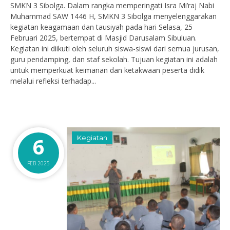
SMKN 3 Sibolga. Dalam rangka memperingati Isra Mi’raj Nabi
Muhammad SAW 1446 H, SMKN 3 Sibolga menyelenggarakan
kegiatan keagamaan dan tausiyah pada hari Selasa, 25
Februari 2025, bertempat di Masjid Darusalam Sibuluan.
Kegiatan ini diikuti oleh seluruh siswa-siswi dari semua jurusan,
guru pendamping, dan staf sekolah. Tujuan kegiatan ini adalah
untuk memperkuat keimanan dan ketakwaan peserta didik
melalui refleksi terhadap...
6
Kegiatan
FEB 2025