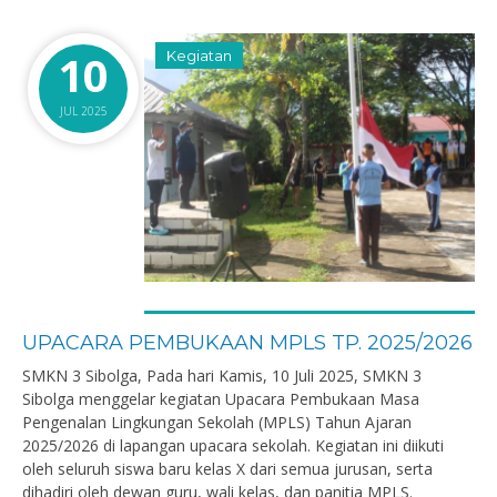
10
Kegiatan
JUL 2025
UPACARA PEMBUKAAN MPLS TP. 2025/2026
SMKN 3 Sibolga, Pada hari Kamis, 10 Juli 2025, SMKN 3
Sibolga menggelar kegiatan Upacara Pembukaan Masa
Pengenalan Lingkungan Sekolah (MPLS) Tahun Ajaran
2025/2026 di lapangan upacara sekolah. Kegiatan ini diikuti
oleh seluruh siswa baru kelas X dari semua jurusan, serta
dihadiri oleh dewan guru, wali kelas, dan panitia MPLS.