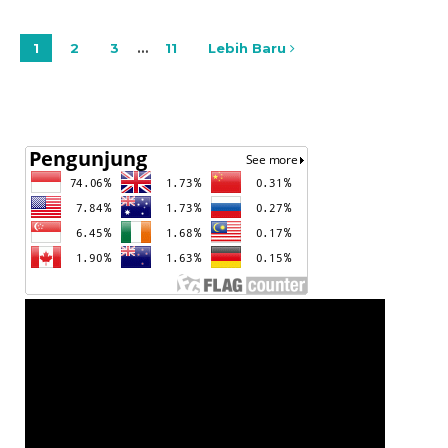
1
2
3
…
11
Lebih Baru