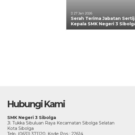
27 Jan 2026
Serah Terima Jabatan Serti
Kepala SMK Negeri 3 Sibolg
Hubungi Kami
SMK Negeri 3 Sibolga
Jl. Tukka Sibuluan Raya Kecamatan Sibolga Selatan
Kota Sibolga
Telp. (0631) 371120, Kode Pos : 22614