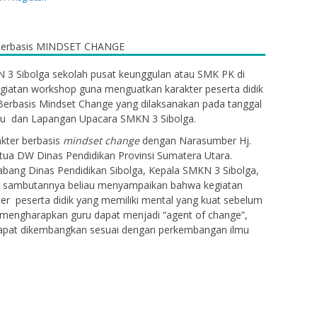
N 3 Sibolga sekolah pusat keunggulan atau SMK PK di
giatan workshop guna menguatkan karakter peserta didik
Berbasis Mindset Change
yang dilaksanakan pada tanggal
ru dan Lapangan Upacara SMKN 3 Sibolga.
kter berbasis
mindset change
dengan Narasumber Hj.
tua DW Dinas Pendidikan Provinsi Sumatera Utara.
Cabang Dinas Pendidikan Sibolga, Kepala SMKN 3 Sibolga,
 sambutannya beliau menyampaikan bahwa kegiatan
r peserta didik yang memiliki mental yang kuat sebelum
au mengharapkan guru dapat menjadi “agent of change”,
dapat dikembangkan sesuai dengan perkembangan ilmu