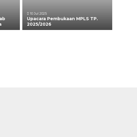
10 Jul 2025
jab
Upacara Pembukaan MPLS TP.
a
2025/2026