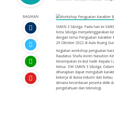
BAGIKAN
SMKN 3 Sibolga. Pada hari ini SMK
Kota Sibolga menyelenggarakan ke
dengan tema Penguatan Karakter 
29 Oktober 2022 di Aula Ruang Gu
Kegiatan workshop penguatan kara
Raudatus Shafa Asren Nasution Ke
Kesempatan ini ikut hadir Kepala 
Ketua DW SMKN 3 Sibolga. Dalam
diharapkan dapat mengubah karakte
bekerja di dunia industri dan beli
dimana kecerdasan peserta didik 
pengetahuan dan teknologi.