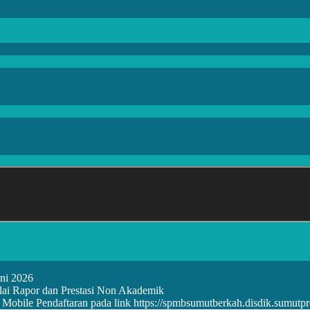
ni 2026
Nilai Rapor dan Prestasi Non Akademik
obile Pendaftaran pada link https://spmbsumutberkah.disdik.sumutpr