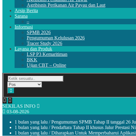
Agribisnis Perikanan Air Payau dan Laut
Arsip Berita
Sarana
–
Informasi
SPMB 2026
Pengumuman Kelulusan 2026
Tracer Study 2026
Layana dan Produk
LSP P3 Kemaritiman
BKK
Ujian CBT – Online
SEKILAS INFO
03-08-2026
1 bulan yang lalu
/ Pengumuman SPMB Tahap II tanggal 26 Ju
1 bulan yang lalu
/ Pendaftara Tahap II khusus Jalur Prestasi 
1 bulan yang lalu
/ Diharapkan Untuk Memperbaharui Aplikasi M