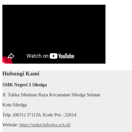
Hubungi Kami
SMK Negeri 3 Sibolga
Jl. Tukka Sibuluan Raya Kecamatan Sibolga Selatan
Kota Sibolga
Telp. (0631) 371120, Kode Pos : 22614
Website:
https://smkn3sibolga.sch.id/