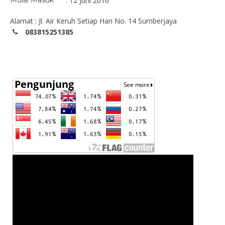
Mulai Masuk
: 12 Juni 2016
Alamat : Jl. Air Keruh Setiap Hari No. 14 Sumberjaya
083815251385