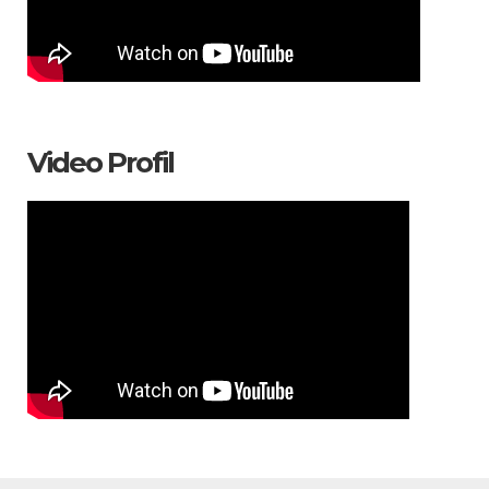
Video Profil