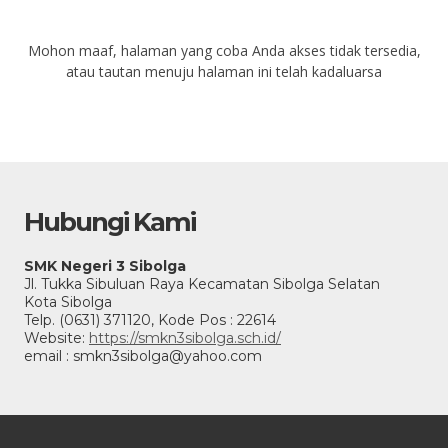
Mohon maaf, halaman yang coba Anda akses tidak tersedia,
atau tautan menuju halaman ini telah kadaluarsa
Hubungi Kami
SMK Negeri 3 Sibolga
Jl. Tukka Sibuluan Raya Kecamatan Sibolga Selatan
Kota Sibolga
Telp. (0631) 371120, Kode Pos : 22614
Website:
https://smkn3sibolga.sch.id/
email : smkn3sibolga@yahoo.com