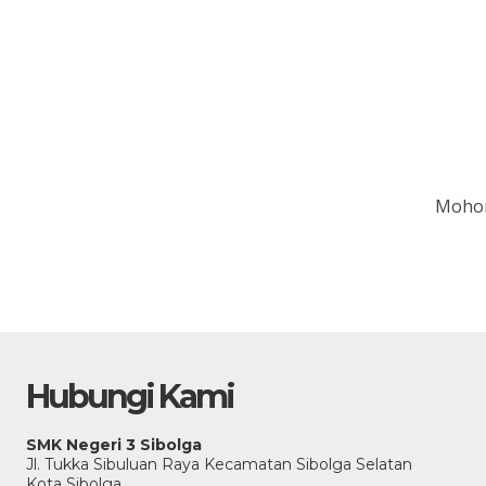
Mohon
Hubungi Kami
SMK Negeri 3 Sibolga
Jl. Tukka Sibuluan Raya Kecamatan Sibolga Selatan
Kota Sibolga