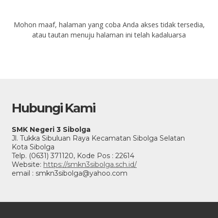
Mohon maaf, halaman yang coba Anda akses tidak tersedia,
atau tautan menuju halaman ini telah kadaluarsa
Hubungi Kami
SMK Negeri 3 Sibolga
Jl. Tukka Sibuluan Raya Kecamatan Sibolga Selatan
Kota Sibolga
Telp. (0631) 371120, Kode Pos : 22614
Website:
https://smkn3sibolga.sch.id/
email : smkn3sibolga@yahoo.com