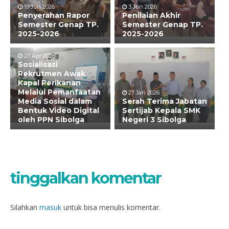
19 Jun 2026
3 Jun 2026
Penyerahan Rapor
Penilaian Akhir
Semester Genap TP.
Semester Genap TP.
2025-2026
2025-2026
27 Apr 2026
Sosialisasi
Rekrutmen Awak
Kapal Perikanan
Melalui Pemanfaatan
27 Jan 2026
Media Sosial dalam
Serah Terima Jabatan
Bentuk Video Digital
Sertijab Kepala SMK
oleh PPN Sibolga
Negeri 3 Sibolga
tinggalkan komentar
Silahkan
masuk
untuk bisa menulis komentar.