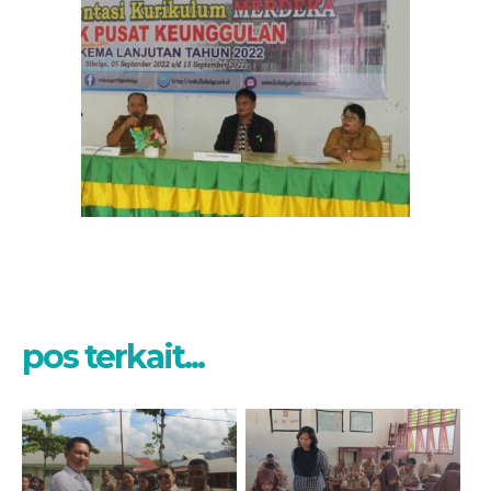
pos terkait...