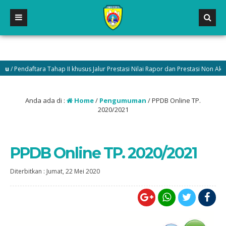
 Pendaftara Tahap II khusus Jalur Prestasi Nilai Rapor dan Prestasi Non Akadem
Anda ada di :
Home
/
Pengumuman
/
PPDB Online TP.
2020/2021
PPDB Online TP. 2020/2021
Diterbitkan :
Jumat, 22 Mei 2020