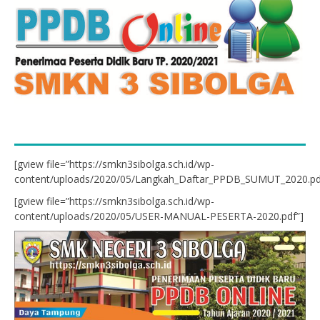
[gview file=”https://smkn3sibolga.sch.id/wp-
content/uploads/2020/05/Langkah_Daftar_PPDB_SUMUT_2020.pd
[gview file=”https://smkn3sibolga.sch.id/wp-
content/uploads/2020/05/USER-MANUAL-PESERTA-2020.pdf”]