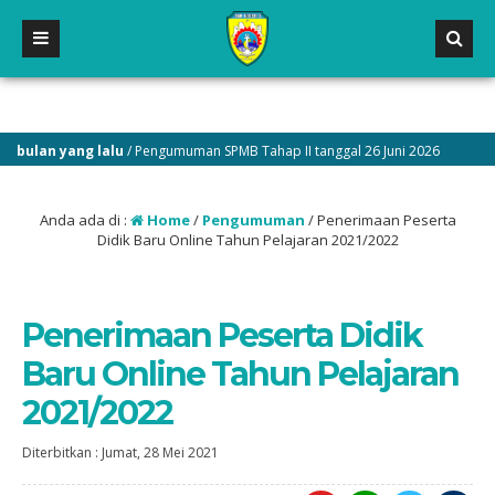
ulan yang lalu
/ Pengumuman SPMB Tahap II tanggal 26 Juni 2026
1 
Anda ada di :
Home
/
Pengumuman
/
Penerimaan Peserta
Didik Baru Online Tahun Pelajaran 2021/2022
Penerimaan Peserta Didik
Baru Online Tahun Pelajaran
2021/2022
Diterbitkan :
Jumat, 28 Mei 2021