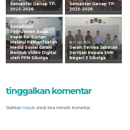
Semester Genap TP.
Semester Genap TP.
2025-2026
2025-2026
27 Apr 2026
Sosialisasi
Rekrutmen Awak
Kapal Perikanan
Melalui Pemanfaatan
27 Jan 2026
Media Sosial dalam
Serah Terima Jabatan
Bentuk Video Digital
Sertijab Kepala SMK
oleh PPN Sibolga
Negeri 3 Sibolga
tinggalkan komentar
Silahkan
masuk
untuk bisa menulis komentar.