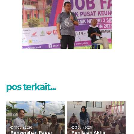
pos terkait...
19 Jun 2026
3 Jun 2026
Penyerahan Rapor
Penilaian Akhir