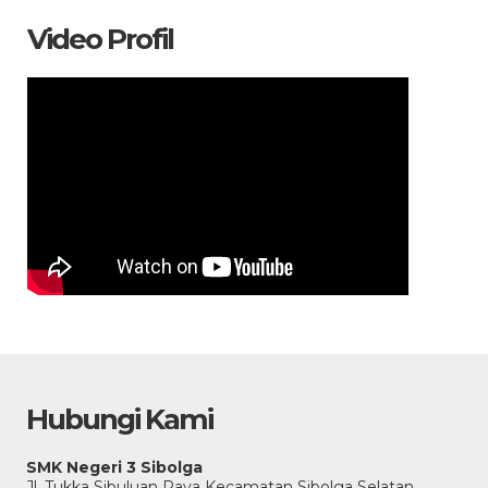
Video Profil
Hubungi Kami
SMK Negeri 3 Sibolga
Jl. Tukka Sibuluan Raya Kecamatan Sibolga Selatan