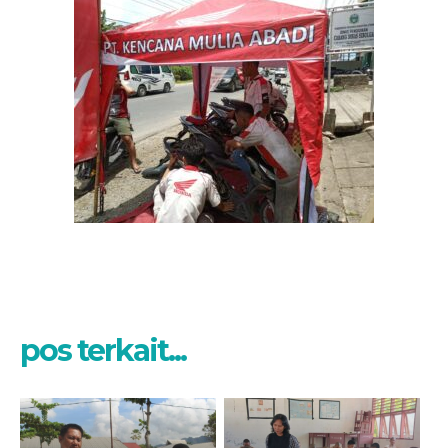
pos terkait...