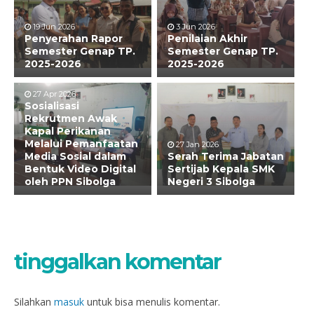
19 Jun 2026
3 Jun 2026
Penyerahan Rapor
Penilaian Akhir
Semester Genap TP.
Semester Genap TP.
2025-2026
2025-2026
27 Apr 2026
Sosialisasi
Rekrutmen Awak
Kapal Perikanan
Melalui Pemanfaatan
27 Jan 2026
Media Sosial dalam
Serah Terima Jabatan
Bentuk Video Digital
Sertijab Kepala SMK
oleh PPN Sibolga
Negeri 3 Sibolga
tinggalkan komentar
Silahkan
masuk
untuk bisa menulis komentar.