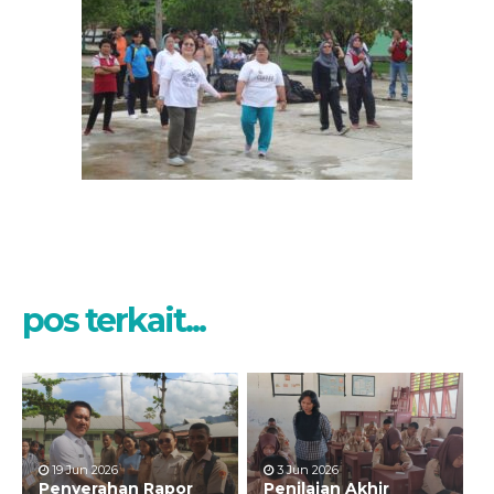
pos terkait...
19 Jun 2026
3 Jun 2026
Penyerahan Rapor
Penilaian Akhir