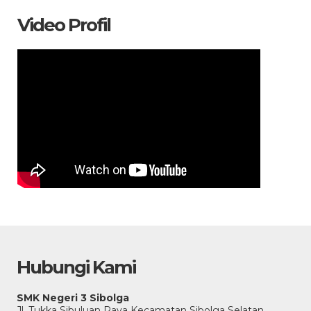
Video Profil
Hubungi Kami
SMK Negeri 3 Sibolga
Jl. Tukka Sibuluan Raya Kecamatan Sibolga Selatan