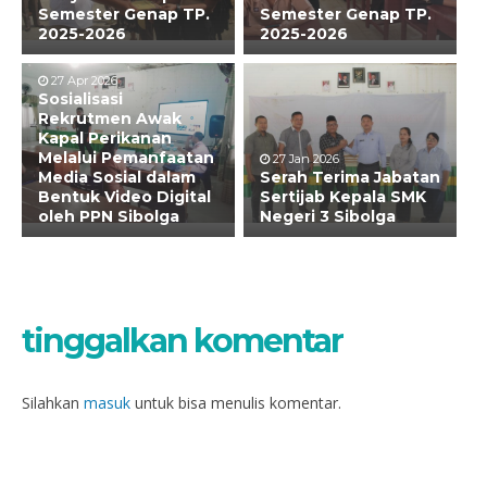
Semester Genap TP.
Semester Genap TP.
2025-2026
2025-2026
27 Apr 2026
Sosialisasi
Rekrutmen Awak
Kapal Perikanan
Melalui Pemanfaatan
27 Jan 2026
Media Sosial dalam
Serah Terima Jabatan
Bentuk Video Digital
Sertijab Kepala SMK
oleh PPN Sibolga
Negeri 3 Sibolga
tinggalkan komentar
Silahkan
masuk
untuk bisa menulis komentar.