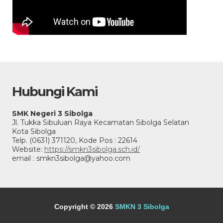
Hubungi Kami
SMK Negeri 3 Sibolga
Jl. Tukka Sibuluan Raya Kecamatan Sibolga Selatan
Kota Sibolga
Telp. (0631) 371120, Kode Pos : 22614
Website:
https://smkn3sibolga.sch.id/
email : smkn3sibolga@yahoo.com
Copyright © 2026
SMKN 3 Sibolga