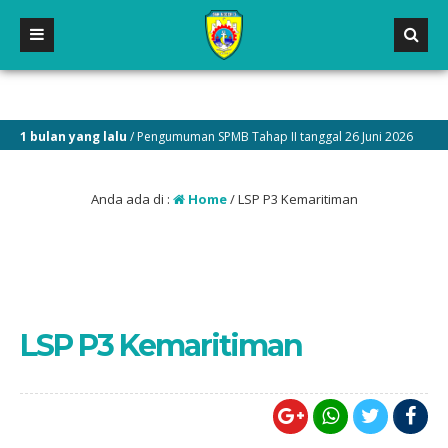
1 bulan yang lalu
/ Pengumuman SPMB Tahap II tanggal 26 Juni 2026
Anda ada di :
Home
/
LSP P3 Kemaritiman
LSP P3 Kemaritiman